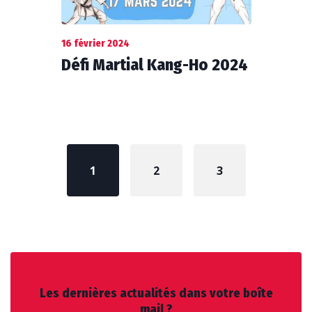
16 février 2024
Défi Martial Kang-Ho 2024
Posts
navigation
1
2
3
Les dernières actualités dans votre boîte
mail ?