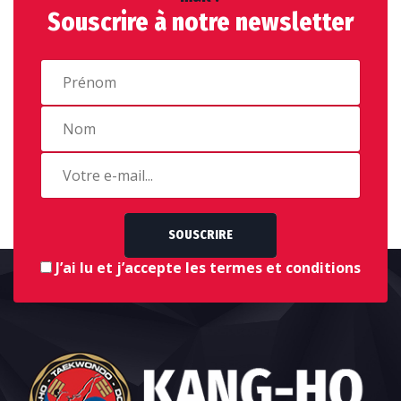
Souscrire à notre newsletter
SOUSCRIRE
J’ai lu et j’accepte les termes et conditions