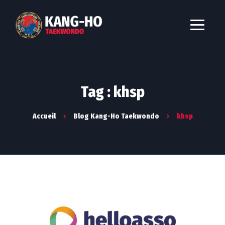
Tag : khsp
Accueil
Blog Kang-Ho Taekwondo
khsp