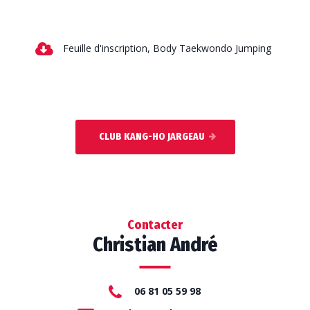
Feuille d'inscription, Body Taekwondo Jumping
CLUB KANG-HO JARGEAU
Contacter
Christian André
06 81 05 59 98