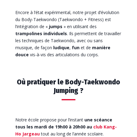
Encore à l’état expérimental, notre projet d’évolution
du Body-Taekwondo (Taekwondo + Fitness) est
l’intégration de «
jumps
» en utilisant des
trampolines individuels
. Ils permettent de travailler
les techniques de Taekwondo, avec ou sans
musique, de façon
ludique
,
fun
et de
manière
douce
vis-à-vis des articulations du corps.
Où pratiquer le Body-Taekwondo
Jumping ?
Notre école propose pour l’instant
une scéance
tous les mardi de 19h00 à 20h00 au
club Kang-
Ho Jargeau
tout au long de l’année scolaire.