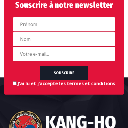
Souscrire à notre newsletter
SOUSCRIRE
J’ai lu et j’accepte les termes et conditions