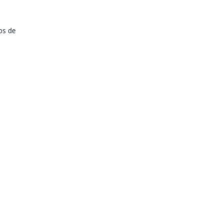
ps de