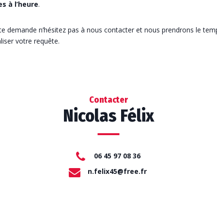
s à l’heure
.
te demande n’hésitez pas à nous contacter et nous prendrons le tem
iser votre requête.
Contacter
Nicolas Félix
06 45 97 08 36
n.felix45@free.fr