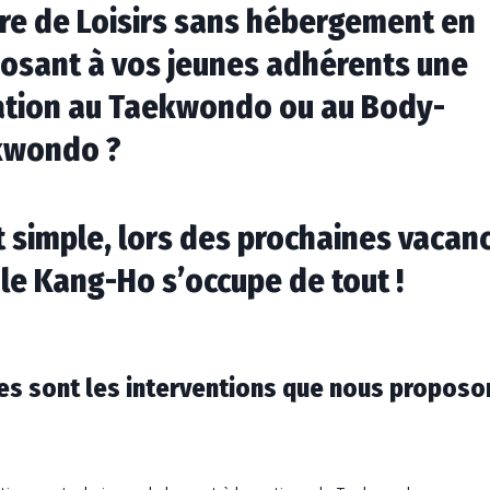
re de Loisirs sans hébergement en
osant à vos jeunes adhérents une
iation au Taekwondo ou au Body-
kwondo ?
t simple, lors des prochaines vacan
ole Kang-Ho s’occupe de tout !
es sont les interventions que nous proposo