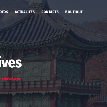
HOTOS
ACTUALITÉS
CONTACTS
BOUTIQUE
ives
i-éducatives