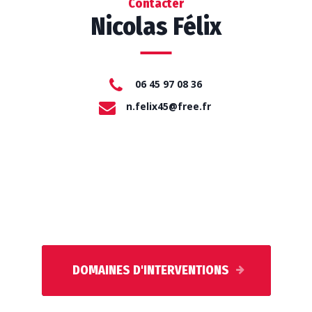
Contacter
Nicolas Félix
06 45 97 08 36
n.felix45@free.fr
DOMAINES D'INTERVENTIONS