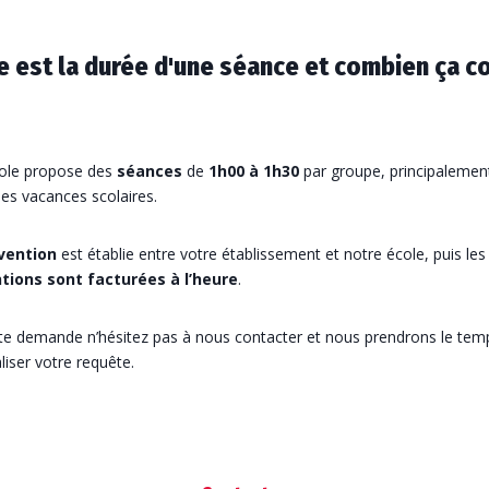
e est la durée d'une séance et combien ça c
ole propose des
séances
de
1h00 à 1h30
par groupe, principalemen
es vacances scolaires.
vention
est établie entre votre établissement et notre école, puis les
tions sont facturées à l’heure
.
te demande n’hésitez pas à nous contacter et nous prendrons le tem
iser votre requête.