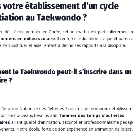
 votre établissement d’un cycle
itiation au Taekwondo ?
re dès l’école primaire en Corée, cet art martial est particulièrement
a
nement en milieu scolaire
. Il renforce l’éducation civique et parent
 s’y substituer et aide l’enfant à définir ses rapports à la discipline.
nt le Taekwondo peut-il s’inscrire dans un
ire ?
la Réforme Nationale des Rythmes Scolaires, de nombreux établissem
 ont de nouveaux besoins afin d’
animer des temps d’activités
aires
alliant qualité d’animation, sécurité et professionnalisme péda
venants. Notre école, forte de son expérience en animation de loisirs,